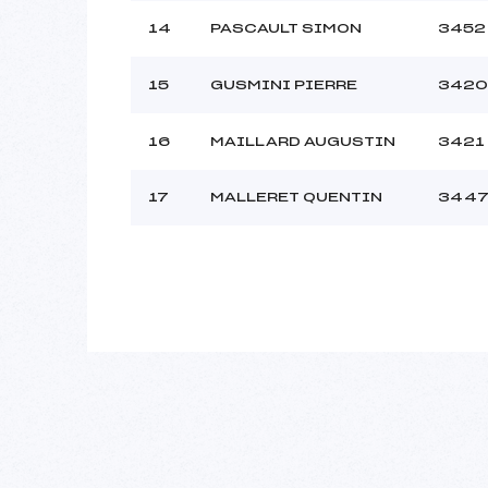
14
PASCAULT SIMON
3452
15
GUSMINI PIERRE
3420
16
MAILLARD AUGUSTIN
3421
17
MALLERET QUENTIN
344