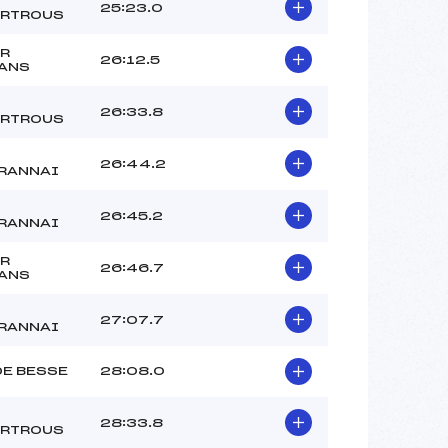
25:23.0
RTROUS
R
26:12.5
ANS
26:33.8
RTROUS
26:44.2
RANNAI
26:45.2
RANNAI
R
26:46.7
ANS
27:07.7
RANNAI
DE BESSE
28:08.0
28:33.8
RTROUS