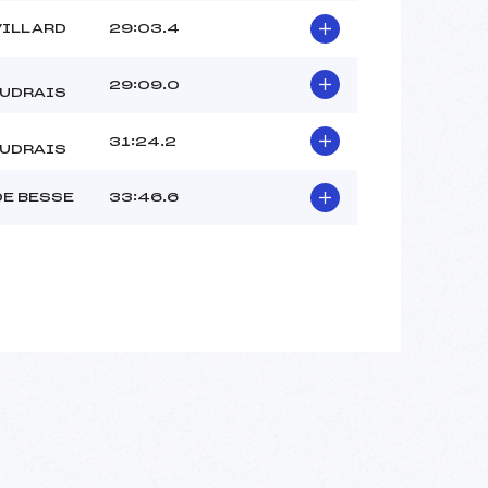
VILLARD
29:03.4
29:09.0
UDRAIS
31:24.2
UDRAIS
DE BESSE
33:46.6