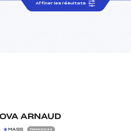
Affiner les résultats
OVA ARNAUD
MASS
FDAM0044