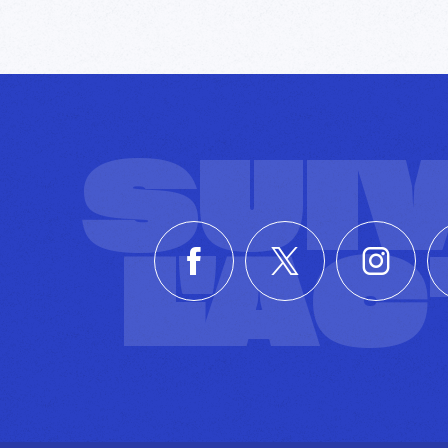
SUI
L'A