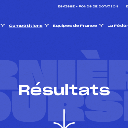
ESKISSE – FONDS DE DOTATION
E
Compétitions
Equipes de France
La Fédé
RNIÈ
Résultats
OURS