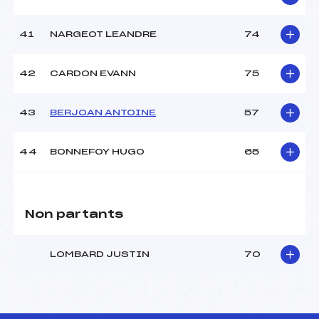
41
NARGEOT LEANDRE
74
42
CARDON EVANN
75
43
BERJOAN ANTOINE
57
44
BONNEFOY HUGO
65
Non partants
LOMBARD JUSTIN
70