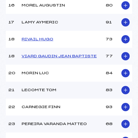
16
MOREL AUGUSTIN
80
17
LAMY AYMERIC
91
18
RIVAIL HUGO
73
18
VIARD GAUDIN JEAN BAPTISTE
77
20
MORIN LUC
84
21
LECOMTE TOM
83
22
CARNEGIE FINN
93
23
PEREIRA VARANDA MATTEO
68