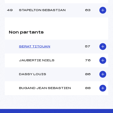
49
STAPELTON SEBASTIAN
63
Non partants
SERAT TITOUAN
57
JAUBERTIE NIELS
76
DASSY LOUIS
86
BUGAND JEAN SEBASTIEN
88