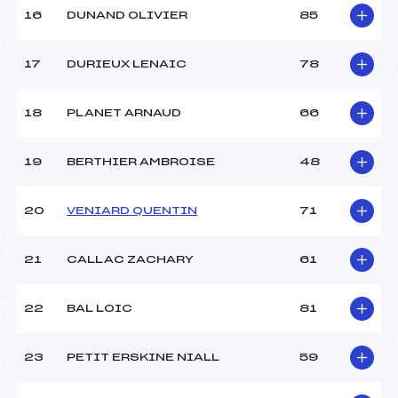
16
DUNAND OLIVIER
85
17
DURIEUX LENAIC
78
18
PLANET ARNAUD
66
19
BERTHIER AMBROISE
48
20
VENIARD QUENTIN
71
21
CALLAC ZACHARY
61
22
BAL LOIC
81
23
PETIT ERSKINE NIALL
59