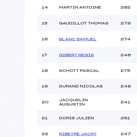
14
MARTIN ANTOINE
282
15
GAUDILLOT THOMAS
278
16
BLANC SAMUEL
274
17
GIBERT REGIS
246
18
SCHOTT PASCAL
275
19
DURAND NICOLAS
248
JACQUELIN
20
241
AUGUSTIN
21
DORIS JULIEN
261
22
RIBEYRE JACKY
247