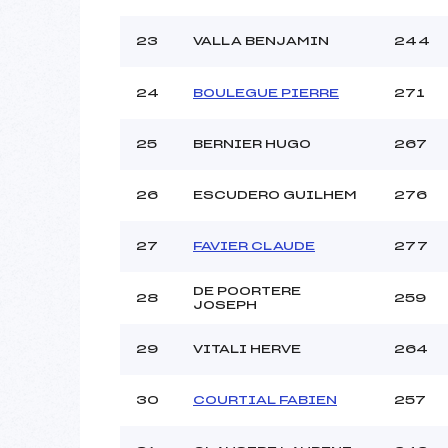
23
VALLA BENJAMIN
244
24
BOULEGUE PIERRE
271
25
BERNIER HUGO
267
26
ESCUDERO GUILHEM
276
27
FAVIER CLAUDE
277
DE POORTERE
28
259
JOSEPH
29
VITALI HERVE
264
30
COURTIAL FABIEN
257