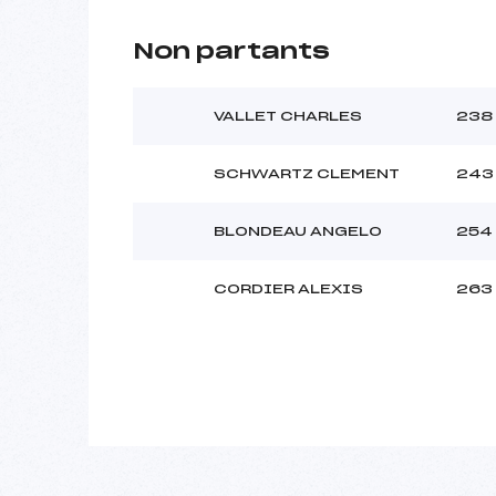
Non partants
VALLET CHARLES
238
SCHWARTZ CLEMENT
243
BLONDEAU ANGELO
254
CORDIER ALEXIS
263