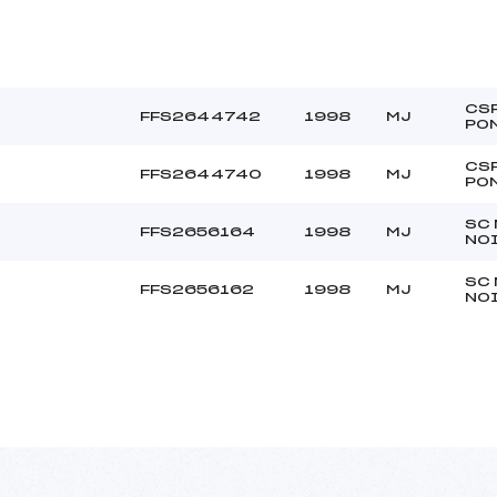
CS
FFS2644742
1998
MJ
PO
CS
FFS2644740
1998
MJ
PO
SC
FFS2656164
1998
MJ
NO
SC
FFS2656162
1998
MJ
NO