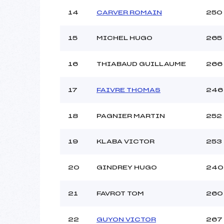
14
CARVER ROMAIN
250
15
MICHEL HUGO
265
16
THIABAUD GUILLAUME
266
17
FAIVRE THOMAS
246
18
PAGNIER MARTIN
252
19
KLABA VICTOR
253
20
GINDREY HUGO
240
21
FAVROT TOM
260
22
GUYON VICTOR
267