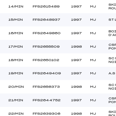
SKI
14/MIN
FFS2615489
1997
MJ
RO
15/MIN
FFS2648937
1997
MJ
ST 
BO
16/MIN
FFS2649860
1997
MJ
D’
CS
17/MIN
FFS2655509
1998
MJ
PO
SC
18/MIN
FFS2650102
1997
MJ
NO
19/MIN
FFS2649409
1997
MJ
A.S
SC
20/MIN
FFS2656373
1998
MJ
NO
CS
21/MIN
FFS2644752
1997
MJ
PO
SKI
22/MIN
FFS2639306
1998
MJ
RO