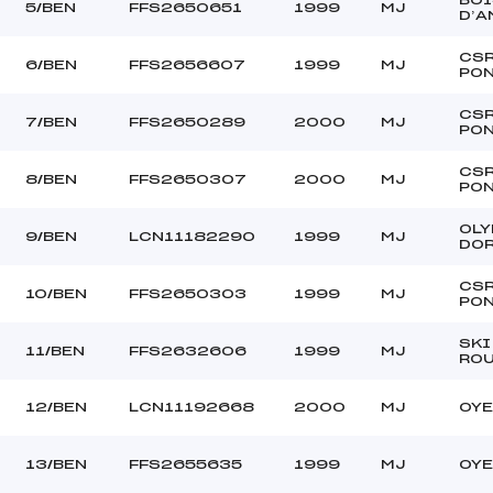
5/BEN
FFS2650651
1999
MJ
D’A
CS
6/BEN
FFS2656607
1999
MJ
PON
CS
7/BEN
FFS2650289
2000
MJ
PON
CS
8/BEN
FFS2650307
2000
MJ
PON
OLY
9/BEN
LCN11182290
1999
MJ
DO
CS
10/BEN
FFS2650303
1999
MJ
PON
SKI
11/BEN
FFS2632606
1999
MJ
RO
12/BEN
LCN11192668
2000
MJ
OYE
13/BEN
FFS2655635
1999
MJ
OYE