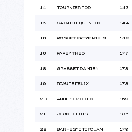
14
TOURNIER TOD
143
15
SAINTOT QUENTIN
144
16
ROGUET ERIZE NIELS
148
16
FAREY THEO
177
18
GRASSET DAMIEN
173
19
RIAUTE FELIX
178
20
ARBEZ EMILIEN
159
21
JEUNET LOIS
136
22
BANHEGYI TITOUAN
179