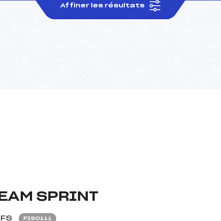
Affiner les résultats
EAM SPRINT
FS
FIS0111