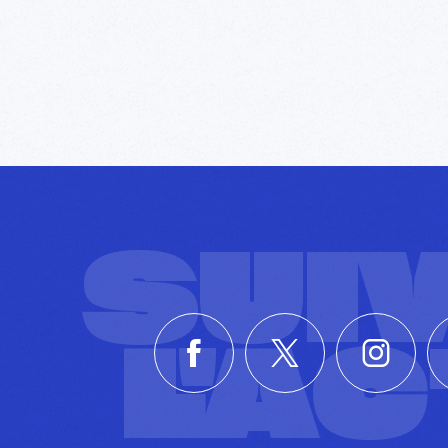
SUI
L'A