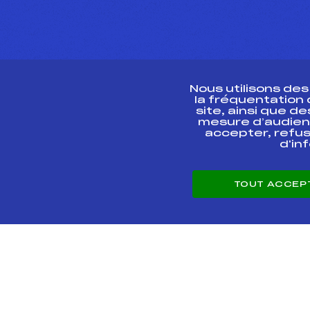
Nous utilisons de
la fréquentation
site, ainsi que 
R
mesure d’audien
accepter, refus
d'in
CONTACT
TOUT ACCEP
ESPACE PRESSE
© 2026 Fédération 