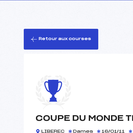
Retour aux courses
COUPE DU MONDE T
LIBEREC
Dames
16/01/11