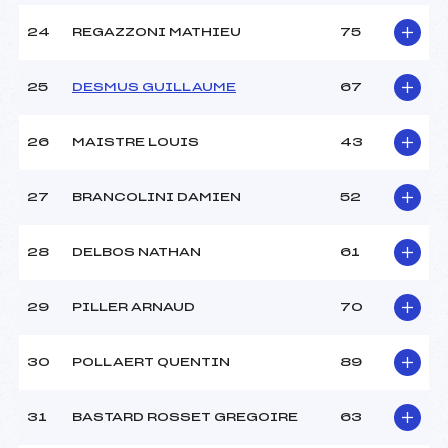
24
REGAZZONI MATHIEU
75
25
DESMUS GUILLAUME
67
26
MAISTRE LOUIS
43
27
BRANCOLINI DAMIEN
52
28
DELBOS NATHAN
61
29
PILLER ARNAUD
70
30
POLLAERT QUENTIN
89
31
BASTARD ROSSET GREGOIRE
63