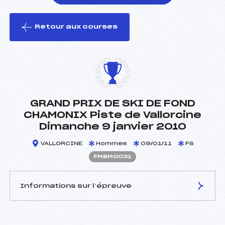
Retour aux courses
foi(s) le ski
GRAND PRIX DE SKI DE FOND
CHAMONIX Piste de Vallorcine
Dimanche 9 janvier 2010
VALLORCINE
Hommes
09/01/11
FS
FMBM0031
Informations sur l’épreuve
JURY DE COMPÉTITION