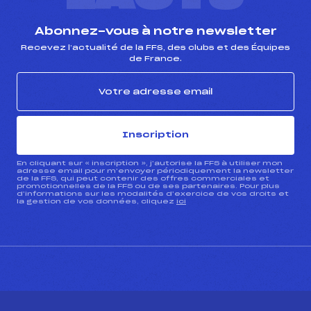
Abonnez-vous à notre newsletter
Recevez l’actualité de la FFS, des clubs et des Équipes
de France.
Inscription
En cliquant sur « inscription », j’autorise la FFS à utiliser mon
adresse email pour m’envoyer périodiquement la newsletter
de la FFS, qui peut contenir des offres commerciales et
promotionnelles de la FFS ou de ses partenaires. Pour plus
d’informations sur les modalités d’exercice de vos droits et
la gestion de vos données, cliquez
ici
CONTACT