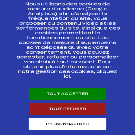
Nous utilisons des cookies de
ESPACE PRESSE
mesure d’audience (Google
Analytics) afin d’analyser la
fréquentation du site, vous
Ressources
proposer du contenu vidéo et les
performances du site, ainsi que des
Pass’Neige
cookies permettant le
Projet sportif fédéral
fonctionnement du site. Les
cookies de mesure d’audience ne
Projet de performance fédéral
sont déposés qu’avec votre
Antidopage
consentement. Vous pouvez
Pôle Développement, Formation, Suivi
accepter, refuser ou personnaliser
Scientifique
vos choix à tout moment. Pour
Listes ministérielles
obtenir plus d'informations sur
notre gestion des cookies, cliquez
Pôle vie de l’athlète
ici
.
Enseignement professionnel
Informatique et chronométrage
Circuits
TOUT ACCEPTER
Carrières
Développement des habiletés mentales
TOUT REFUSER
PERSONNALISER
© 2026 Fédération Française de Ski
Mentions légales
Politique de