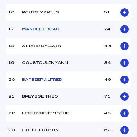
16
POUTS MARIUS
51
17
MANDEL LUCAS
74
18
ATTARD SYLVAIN
44
19
COUSTOULIN YANN
84
20
BARBIER ALFRED
46
21
BREYSSE THEO
71
22
LEFEBVRE TIMOTHE
45
23
COLLET SIMON
62