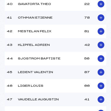
40
GAVATORTA THEO
22
41
OTHMAN ETIENNE
78
42
MESTELAN FELIX
81
43
KLIPFEL ADRIEN
42
44
SJOSTROM BAPTISTE
56
45
LEDENT VALENTIN
87
46
LIGER LOUIS
66
47
VAUDELLE AUGUSTIN
41