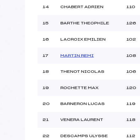
14
CHABERT ADRIEN
110
15
BARTHE THEOPHILE
126
16
LACROIX EMILIEN
102
17
MARTIN REMI
108
18
THENOT NICOLAS
106
19
ROCHETTE MAX
120
20
BARNERON LUCAS
119
21
VENERA LAURENT
118
22
DESCAMPS ULYSSE
112