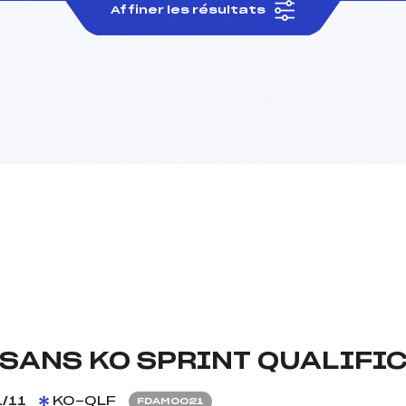
Affiner les résultats
ISANS KO SPRINT QUALIFI
/11
KO-QLF
FDAM0021