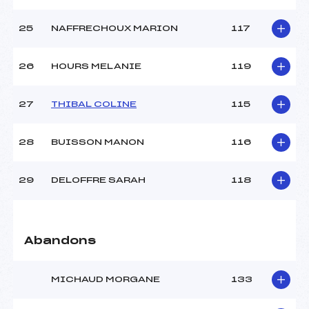
25
NAFFRECHOUX MARION
117
26
HOURS MELANIE
119
27
THIBAL COLINE
115
28
BUISSON MANON
116
29
DELOFFRE SARAH
118
Abandons
MICHAUD MORGANE
133