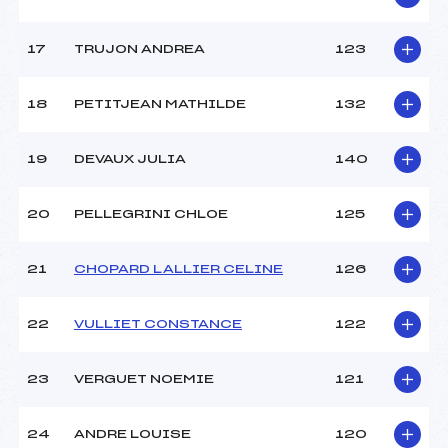
17
TRUJON ANDREA
123
18
PETITJEAN MATHILDE
132
19
DEVAUX JULIA
140
20
PELLEGRINI CHLOE
125
21
CHOPARD LALLIER CELINE
126
22
VULLIET CONSTANCE
122
23
VERGUET NOEMIE
121
24
ANDRE LOUISE
120