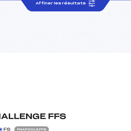
Affiner les résultats
HALLENGE FFS
FS
FNAF0013.FFS