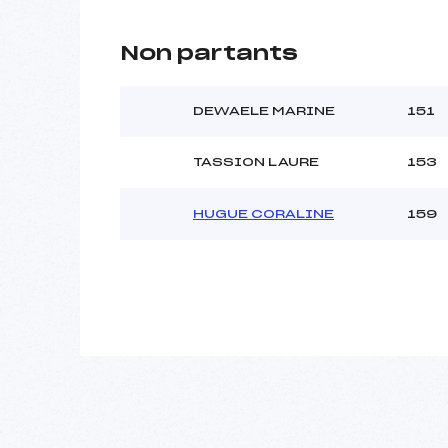
Non partants
DEWAELE MARINE
151
TASSION LAURE
153
HUGUE CORALINE
159