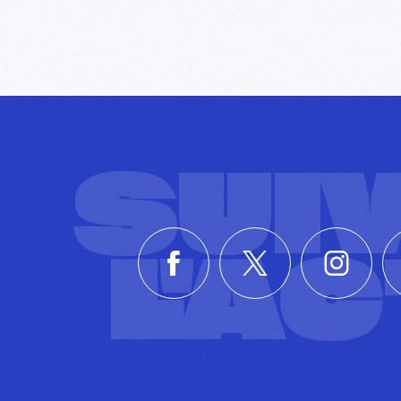
SUI
L'A