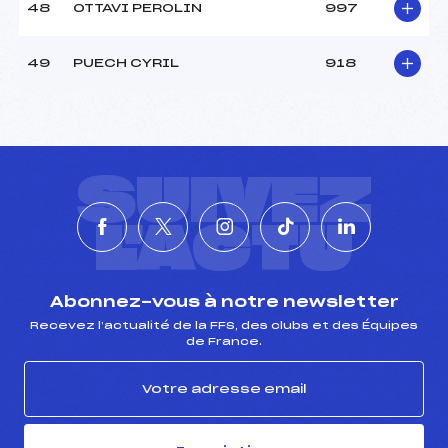
48
OTTAVI PEROLIN
997
49
PUECH CYRIL
918
SUIVEZ
L'ACTU
Abonnez-vous à notre newsletter
Recevez l’actualité de la FFS, des clubs et des Équipes
de France.