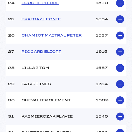
24
FOUCHE PIERRE
1530
25
BRAISAZ LEONIE
1564
26
CHAMIOT MAITRAL PETER
1537
27
PICCARD ELIOTT
1615
28
LILLAZ TOM
1587
29
FAIVRE INES
1614
30
CHEVALIER CLEMENT
1609
31
KAZMIERCZAK FLAVIE
1545