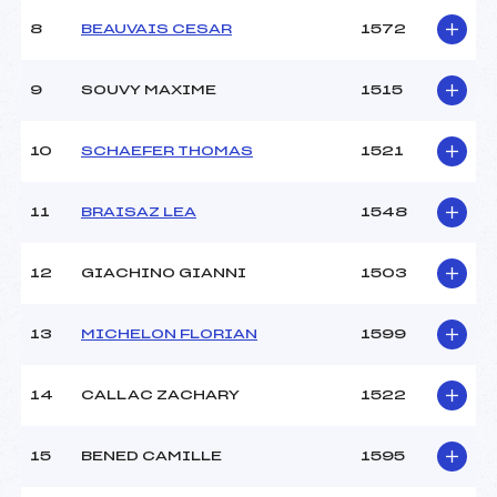
8
BEAUVAIS CESAR
1572
9
SOUVY MAXIME
1515
10
SCHAEFER THOMAS
1521
11
BRAISAZ LEA
1548
12
GIACHINO GIANNI
1503
13
MICHELON FLORIAN
1599
14
CALLAC ZACHARY
1522
15
BENED CAMILLE
1595