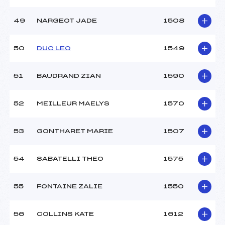
49
NARGEOT JADE
1508
50
DUC LEO
1549
51
BAUDRAND ZIAN
1590
52
MEILLEUR MAELYS
1570
53
GONTHARET MARIE
1507
54
SABATELLI THEO
1575
55
FONTAINE ZALIE
1550
56
COLLINS KATE
1612