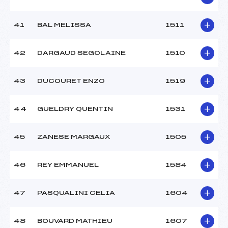
41
BAL MELISSA
1511
42
DARGAUD SEGOLAINE
1510
43
DUCOURET ENZO
1519
44
GUELDRY QUENTIN
1531
45
ZANESE MARGAUX
1505
46
REY EMMANUEL
1584
47
PASQUALINI CELIA
1604
48
BOUVARD MATHIEU
1607