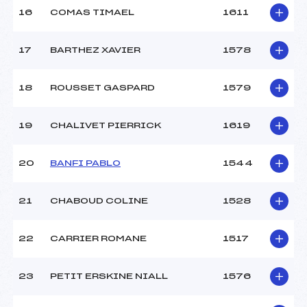
16
COMAS TIMAEL
1611
17
BARTHEZ XAVIER
1578
18
ROUSSET GASPARD
1579
19
CHALIVET PIERRICK
1619
20
BANFI PABLO
1544
21
CHABOUD COLINE
1528
22
CARRIER ROMANE
1517
23
PETIT ERSKINE NIALL
1576