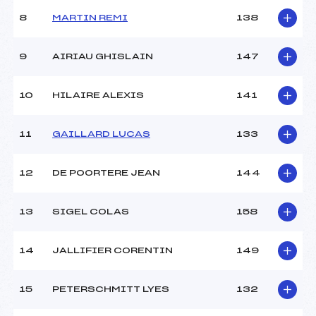
8
MARTIN REMI
138
9
AIRIAU GHISLAIN
147
10
HILAIRE ALEXIS
141
11
GAILLARD LUCAS
133
12
DE POORTERE JEAN
144
13
SIGEL COLAS
158
14
JALLIFIER CORENTIN
149
15
PETERSCHMITT LYES
132