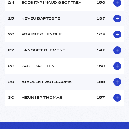
24
BOIS FARINAUD GEOFFREY
159
25
NEVEU BAPTISTE
137
26
FOREST GUENOLE
162
27
LANGUET CLEMENT
142
28
PAGE BASTIEN
153
29
BIBOLLET GUILLAUME
155
30
MEUNIER THOMAS
157