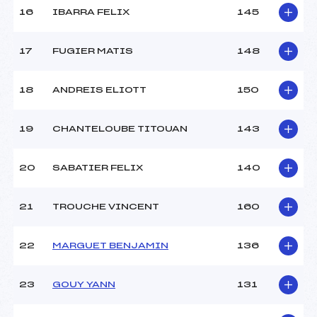
16
IBARRA FELIX
145
17
FUGIER MATIS
148
18
ANDREIS ELIOTT
150
19
CHANTELOUBE TITOUAN
143
20
SABATIER FELIX
140
21
TROUCHE VINCENT
160
22
MARGUET BENJAMIN
136
23
GOUY YANN
131