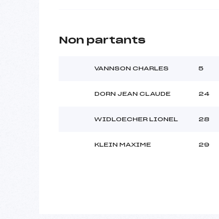
Non partants
VANNSON CHARLES
5
DORN JEAN CLAUDE
24
WIDLOECHER LIONEL
28
KLEIN MAXIME
29