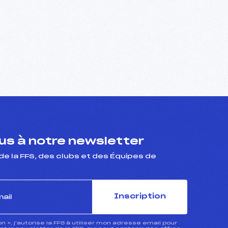
s à notre newsletter
de la FFS, des clubs et des Équipes de
Inscription
ion », j’autorise la FFS à utiliser mon adresse email pour