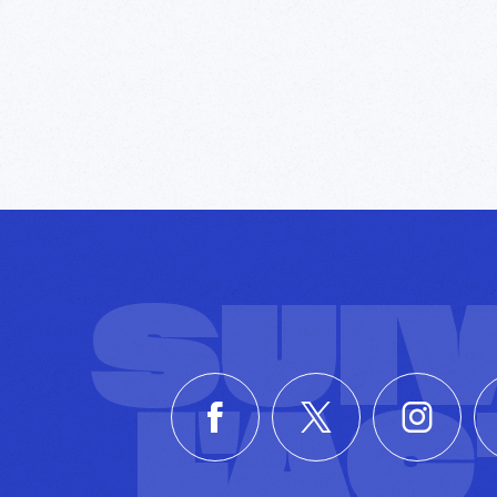
SUI
L'A