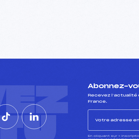
VEZ
Abonnez-vou
Recevez l’actualité 
France.
CTU
En cliquant sur « inscript