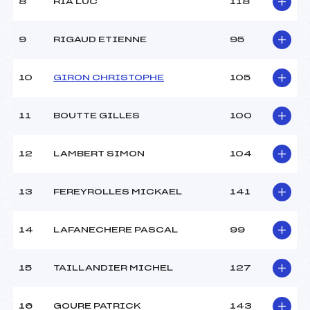
8
RIA LUC
118
9
RIGAUD ETIENNE
95
10
GIRON CHRISTOPHE
105
11
BOUTTE GILLES
100
12
LAMBERT SIMON
104
13
FEREYROLLES MICKAEL
141
14
LAFANECHERE PASCAL
99
15
TAILLANDIER MICHEL
127
16
GOURE PATRICK
143