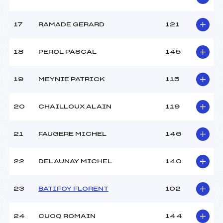
17
RAMADE GERARD
121
18
PEROL PASCAL
145
19
MEYNIE PATRICK
115
20
CHAILLOUX ALAIN
119
21
FAUGERE MICHEL
146
22
DELAUNAY MICHEL
140
23
BATIFOY FLORENT
102
24
CUOQ ROMAIN
144