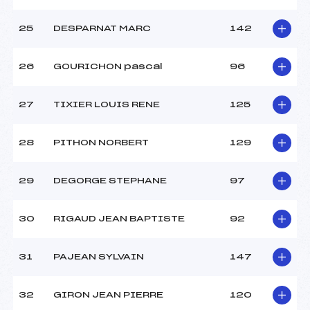
25
DESPARNAT MARC
142
26
GOURICHON pascal
96
27
TIXIER LOUIS RENE
125
28
PITHON NORBERT
129
29
DEGORGE STEPHANE
97
30
RIGAUD JEAN BAPTISTE
92
31
PAJEAN SYLVAIN
147
32
GIRON JEAN PIERRE
120