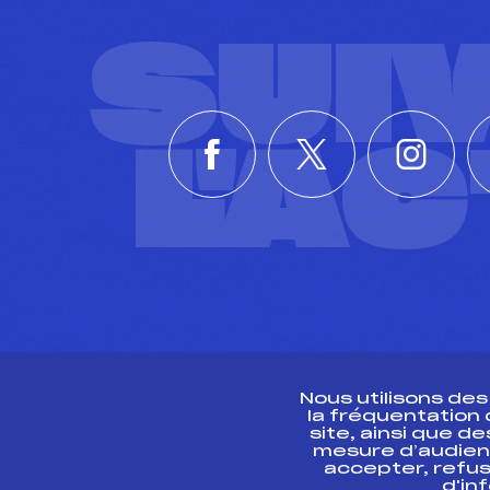
SUI
L'A
Nous utilisons de
la fréquentation
site, ainsi que 
R
mesure d’audien
accepter, refus
d'in