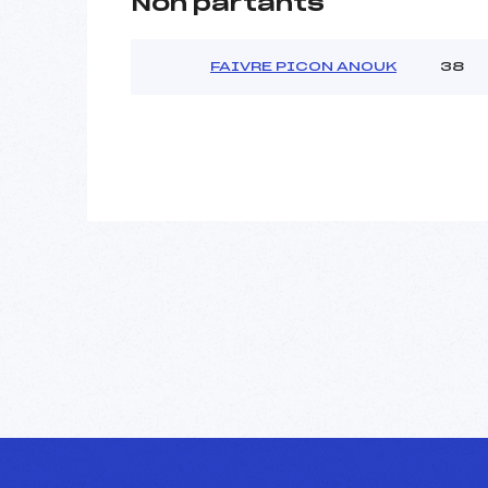
Non partants
FAIVRE PICON ANOUK
38