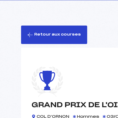
Retour aux courses
GRAND PRIX DE L'OI
COL D'ORNON
Hommes
03/0