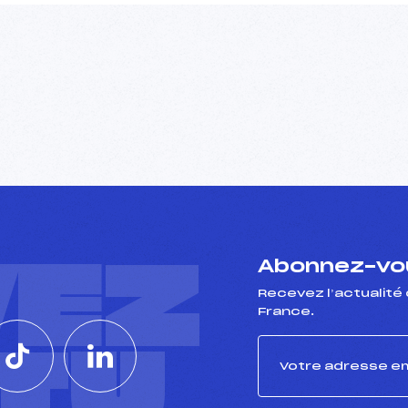
VEZ
Abonnez-vou
Recevez l’actualité 
France.
CTU