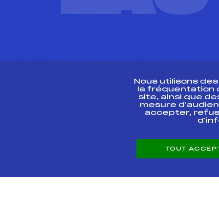
Nous utilisons de
la fréquentation
site, ainsi que 
R
mesure d’audien
accepter, refus
d'in
CONTACT
TOUT ACCEP
ESPACE PRESSE