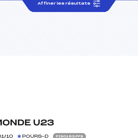
Affiner les résultats
MONDE U23
1/10
POURS-D
FIS0193.FFS