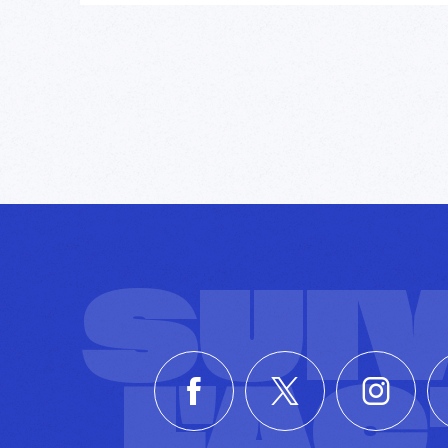
SUI
L'A