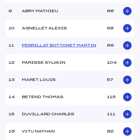
9
ABRY MATHIEU
66
10
AGNELLET ALEXIS
58
11
PERRILLAT BOTTONET MARTIN
69
12
PARISSE SYLVAIN
104
13
MARET LOUIS
57
14
BETEND THOMAS
115
15
DUVILLARD CHARLES
111
16
VITU NATHAN
82