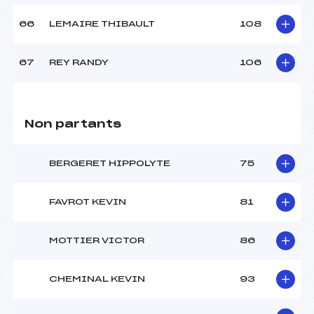
66
LEMAIRE THIBAULT
108
67
REY RANDY
106
Non partants
BERGERET HIPPOLYTE
75
FAVROT KEVIN
81
MOTTIER VICTOR
86
CHEMINAL KEVIN
93