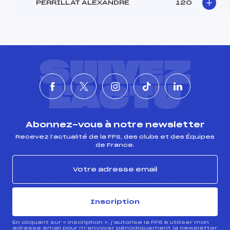
PERRILLAT ALEXANDRE
120
SUIVEZ
L'ACTU
Abonnez-vous à notre newsletter
Recevez l’actualité de la FFS, des clubs et des Équipes
de France.
Inscription
En cliquant sur « inscription », j’autorise la FFS à utiliser mon
adresse email pour m’envoyer périodiquement la newsletter