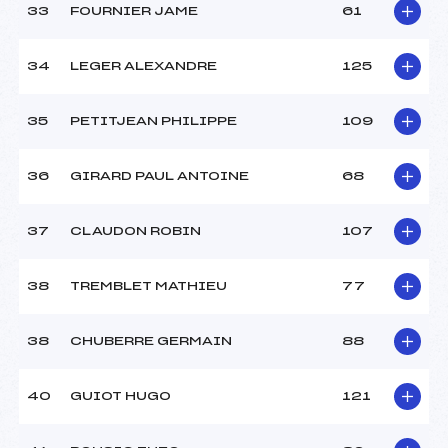
33
FOURNIER JAME
61
34
LEGER ALEXANDRE
125
35
PETITJEAN PHILIPPE
109
36
GIRARD PAUL ANTOINE
68
37
CLAUDON ROBIN
107
38
TREMBLET MATHIEU
77
38
CHUBERRE GERMAIN
88
40
GUIOT HUGO
121