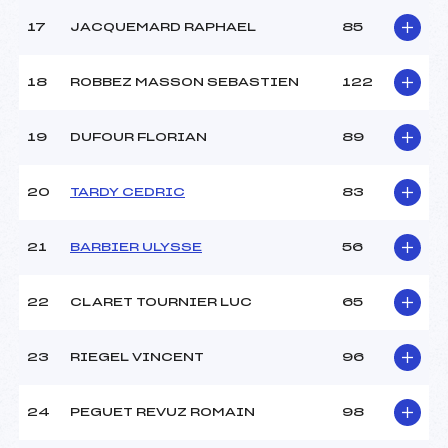
17
JACQUEMARD RAPHAEL
85
18
ROBBEZ MASSON SEBASTIEN
122
19
DUFOUR FLORIAN
89
20
TARDY CEDRIC
83
21
BARBIER ULYSSE
56
22
CLARET TOURNIER LUC
65
23
RIEGEL VINCENT
96
24
PEGUET REVUZ ROMAIN
98