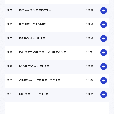
25
BOVAGNE EDITH
132
26
FOREL DIANE
124
27
BIRON JULIE
134
28
DUGIT GROS LAURIANE
117
29
MARTY AMELIE
138
30
CHEVALLIER ELODIE
113
31
HUGEL LUCILE
126