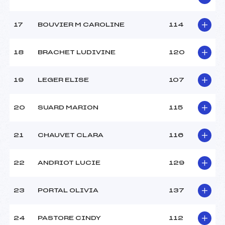
17
BOUVIER M CAROLINE
114
18
BRACHET LUDIVINE
120
19
LEGER ELISE
107
20
SUARD MARION
115
21
CHAUVET CLARA
116
22
ANDRIOT LUCIE
129
23
PORTAL OLIVIA
137
24
PASTORE CINDY
112