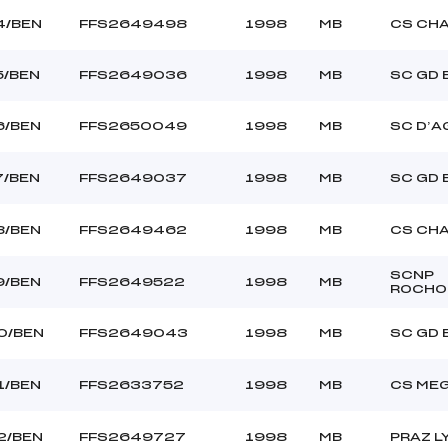
4/BEN
FFS2649498
1998
MB
CS CH
5/BEN
FFS2649036
1998
MB
SC GD
6/BEN
FFS2650049
1998
MB
SC D’A
7/BEN
FFS2649037
1998
MB
SC GD
8/BEN
FFS2649462
1998
MB
CS CH
SCNP
9/BEN
FFS2649522
1998
MB
ROCHO
0/BEN
FFS2649043
1998
MB
SC GD
1/BEN
FFS2633752
1998
MB
CS ME
2/BEN
FFS2649727
1998
MB
PRAZ 