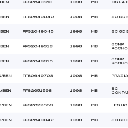
/BEN
FFS2643150
1998
MB
CS LA 
/BEN
FFS2649040
1998
MB
SC GD
/BEN
FFS2649045
1998
MB
SC GD
SCNP
/BEN
FFS2649318
1998
MB
ROCHO
SCNP
/BEN
FFS2649316
1998
MB
ROCHO
0/BEN
FFS2649723
1998
MB
PRAZ 
SC
1/BEN
FFS2651598
1998
MB
CONTA
2/BEN
FFS2629053
1998
MB
LES H
3/BEN
FFS2649042
1998
MB
SC GD