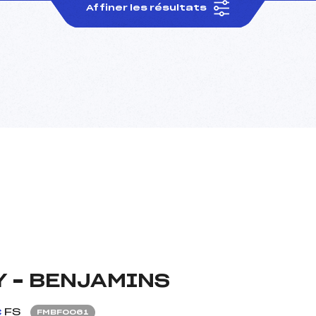
Affiner les résultats
Y – BENJAMINS
FS
FMBF0061