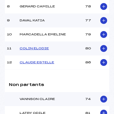
8
GERARD CAMILLE
78
9
DAVAL KATIA
77
10
MARCADELLA EMELINE
79
11
COLIN ELODIE
80
12
CLAUDE ESTELLE
86
Non partants
VANNSON CLAIRE
74
LATRY ODILE
81