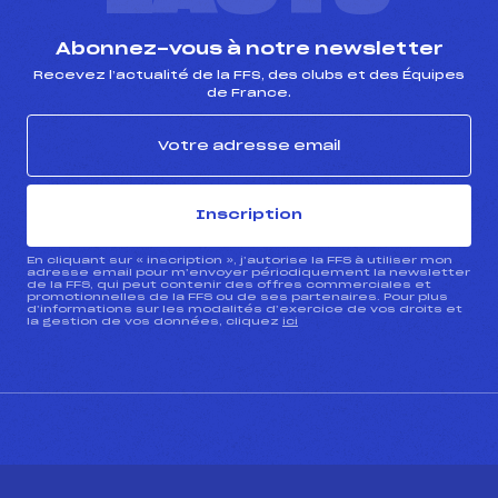
Abonnez-vous à notre newsletter
Recevez l’actualité de la FFS, des clubs et des Équipes
de France.
Inscription
En cliquant sur « inscription », j’autorise la FFS à utiliser mon
adresse email pour m’envoyer périodiquement la newsletter
de la FFS, qui peut contenir des offres commerciales et
promotionnelles de la FFS ou de ses partenaires. Pour plus
d’informations sur les modalités d’exercice de vos droits et
la gestion de vos données, cliquez
ici
CONTACT