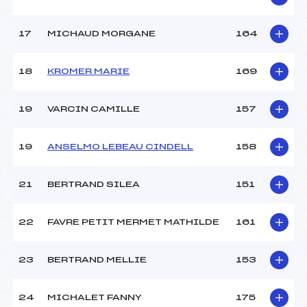
17
MICHAUD MORGANE
164
18
KROMER MARIE
169
19
VARCIN CAMILLE
157
19
ANSELMO LEBEAU CINDELL
158
21
BERTRAND SILEA
151
22
FAVRE PETIT MERMET MATHILDE
161
23
BERTRAND MELLIE
153
24
MICHALET FANNY
175