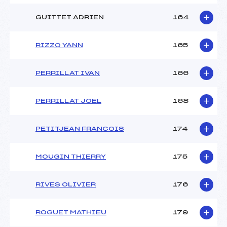
GUITTET ADRIEN
164
RIZZO YANN
165
PERRILLAT IVAN
166
PERRILLAT JOEL
168
PETITJEAN FRANCOIS
174
MOUGIN THIERRY
175
RIVES OLIVIER
176
ROGUET MATHIEU
179