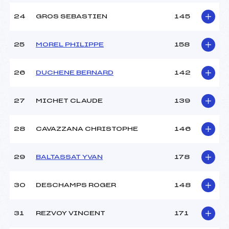
24
GROS SEBASTIEN
145
25
MOREL PHILIPPE
158
26
DUCHENE BERNARD
142
27
MICHET CLAUDE
139
28
CAVAZZANA CHRISTOPHE
146
29
BALTASSAT YVAN
178
30
DESCHAMPS ROGER
148
31
REZVOY VINCENT
171