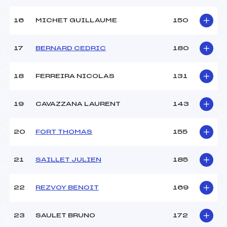
16
MICHET GUILLAUME
150
17
BERNARD CEDRIC
180
18
FERREIRA NICOLAS
131
19
CAVAZZANA LAURENT
143
20
FORT THOMAS
155
21
SAILLET JULIEN
185
22
REZVOY BENOIT
169
23
SAULET BRUNO
172