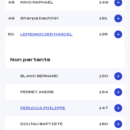
48
PAYO RAPHAEL
149
49
Sherpa Dachhiri
191
50
LEMENNICIER MARCEL
135
Non partants
BLANC BERNARD
130
PERRET ANDRE
134
PERUCCA PHILIPPE
147
DOUTAU BAPTISTE
160