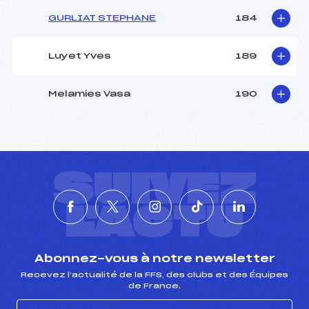
GURLIAT STEPHANE
184
Luyet Yves
189
Melamies Vasa
190
SUIVEZ
L'ACTU
Abonnez-vous à notre newsletter
Recevez l’actualité de la FFS, des clubs et des Équipes
de France.