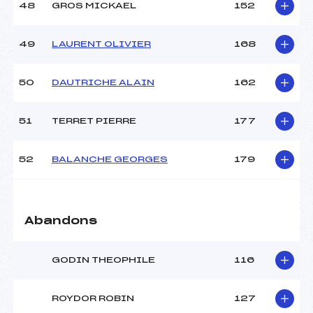
48
GROS MICKAEL
152
49
LAURENT OLIVIER
168
50
DAUTRICHE ALAIN
162
51
TERRET PIERRE
177
52
BALANCHE GEORGES
179
Abandons
GODIN THEOPHILE
116
ROYDOR ROBIN
127