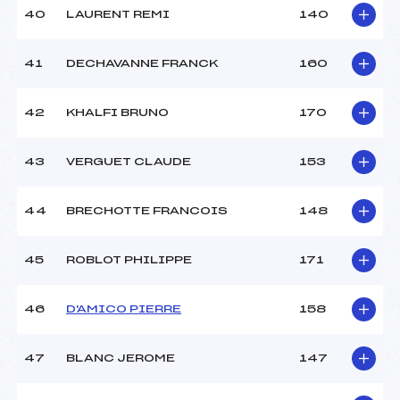
40
LAURENT REMI
140
41
DECHAVANNE FRANCK
160
42
KHALFI BRUNO
170
43
VERGUET CLAUDE
153
44
BRECHOTTE FRANCOIS
148
45
ROBLOT PHILIPPE
171
46
D'AMICO PIERRE
158
47
BLANC JEROME
147