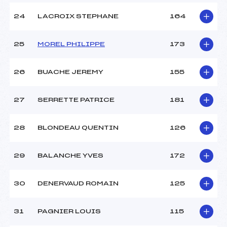
24
LACROIX STEPHANE
164
25
MOREL PHILIPPE
173
26
BUACHE JEREMY
155
27
SERRETTE PATRICE
181
28
BLONDEAU QUENTIN
126
29
BALANCHE YVES
172
30
DENERVAUD ROMAIN
125
31
PAGNIER LOUIS
115