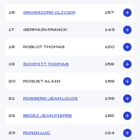
16
GROSSIORD OLIVIER
157
17
GERMAIN FRANCK
143
18
ROBLOT THOMAS
120
19
SCHMITT THOMAS
159
20
ROGUET ALAIN
169
21
ROSSERO JEAN LOUIS
139
22
BEDEZ JEAN PIERRE
182
23
RONIN LUC
124