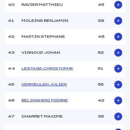
40
RAVIER MATTHIEU
45
41
MOLEINS BENJAMIN
39
42
MARTIN STEPHANE
46
43
VIGNOUD JOHAN
52
44
LESTAGE CHRISTOPHE
51
45
VERMEULEN JULIEN
55
46
BELINGHERI PIERRE
42
47
CHARRET MAXIME
35