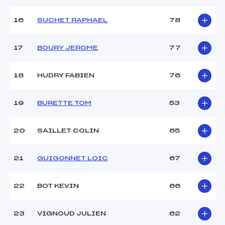
16
SUCHET RAPHAEL
78
17
BOURY JEROME
77
18
HUDRY FABIEN
76
19
BURETTE TOM
53
20
SAILLET COLIN
65
21
GUIGONNET LOIC
67
22
BOT KEVIN
66
23
VIGNOUD JULIEN
62