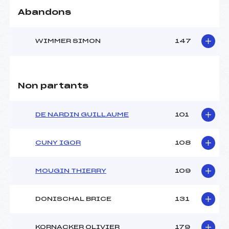
Abandons
WIMMER SIMON
147
Non partants
DE NARDIN GUILLAUME
101
CUNY IGOR
108
MOUGIN THIERRY
109
DONISCHAL BRICE
131
KORNACKER OLIVIER
179