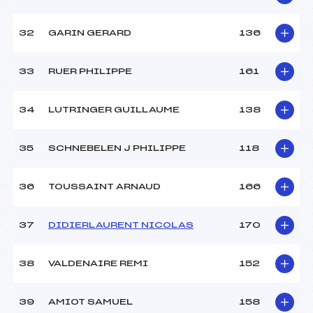
32
GARIN GERARD
136
33
RUER PHILIPPE
161
34
LUTRINGER GUILLAUME
138
35
SCHNEBELEN J PHILIPPE
118
36
TOUSSAINT ARNAUD
166
37
DIDIERLAURENT NICOLAS
170
38
VALDENAIRE REMI
152
39
AMIOT SAMUEL
158