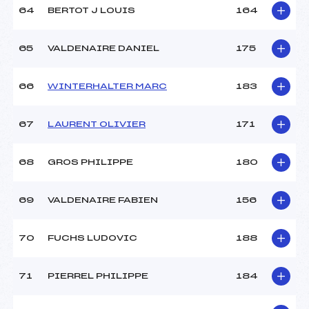
64
BERTOT J LOUIS
164
65
VALDENAIRE DANIEL
175
66
WINTERHALTER MARC
183
67
LAURENT OLIVIER
171
68
GROS PHILIPPE
180
69
VALDENAIRE FABIEN
156
70
FUCHS LUDOVIC
188
71
PIERREL PHILIPPE
184