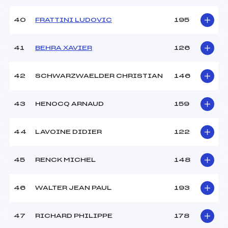
40
FRATTINI LUDOVIC
195
41
BEHRA XAVIER
126
42
SCHWARZWAELDER CHRISTIAN
146
43
HENOCQ ARNAUD
159
44
LAVOINE DIDIER
122
45
RENCK MICHEL
148
46
WALTER JEAN PAUL
193
47
RICHARD PHILIPPE
178