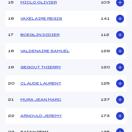
15
MICLO OLIVIER
103
16
VAXELAIRE REGIS
141
17
BOEGLIN DIDIER
112
18
VALDENAIRE SAMUEL
129
19
GEGOUT THIERRY
120
20
CLAUDE LAURENT
125
21
MURA JEAN MARC
137
22
ARNOULD JEREMY
173