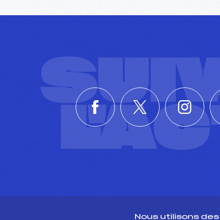
SUI
L'A
Nous utilisons de