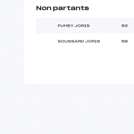
Non partants
FUMEY JORIS
53
SOUSSARD JORIS
59