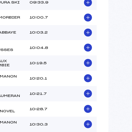
JURA SKI
09:33.9
MORBIER
10:00.7
ABBAYE
10:03.2
10:04.8
USSES
AUX
10:19.5
MBIE
EMANON
10:20.1
10:21.7
AUMERAN
10:28.7
NOVEL
EMANON
10:30.3