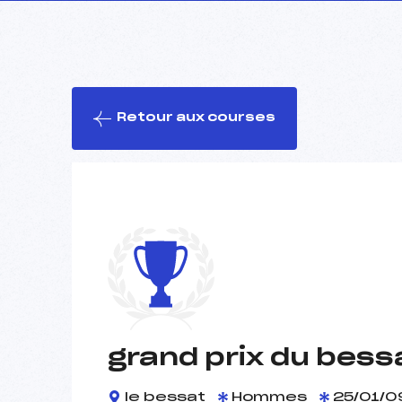
Retour aux courses
grand prix du bess
le bessat
Hommes
25/01/0