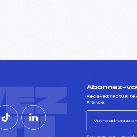
VEZ
Abonnez-vou
Recevez l’actualité 
France.
CTU
En cliquant sur « inscript