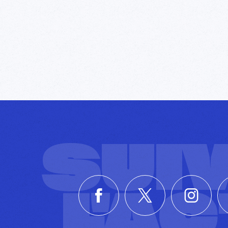
SUI
L'A