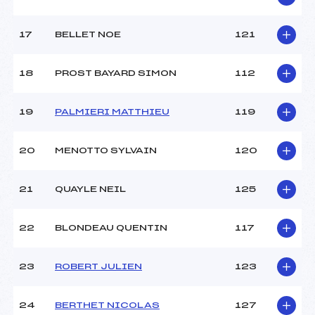
17
BELLET NOE
121
18
PROST BAYARD SIMON
112
19
PALMIERI MATTHIEU
119
20
MENOTTO SYLVAIN
120
21
QUAYLE NEIL
125
22
BLONDEAU QUENTIN
117
23
ROBERT JULIEN
123
24
BERTHET NICOLAS
127