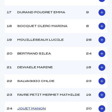
17
DURAND POUDRET EMMA
9
18
SOCQUET CLERC MARINA
8
19
MOUILLESEAUX LUCILE
28
20
BERTRAND SILEA
24
21
DEWAELE MARINE
18
22
SALVAGGIO CHLOE
23
23
FAVRE PETIT MERMET MATHILDE
19
24
JOUET MANON
20