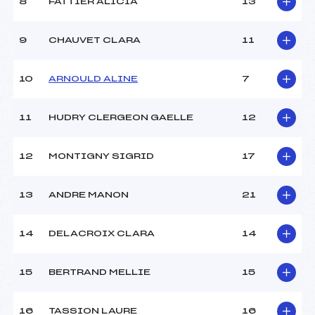
8
FATTIER ALICIA
13
9
CHAUVET CLARA
11
10
ARNOULD ALINE
7
11
HUDRY CLERGEON GAELLE
12
12
MONTIGNY SIGRID
17
13
ANDRE MANON
21
14
DELACROIX CLARA
14
15
BERTRAND MELLIE
15
16
TASSION LAURE
16