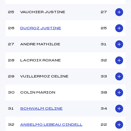
25
VAUCHIER JUSTINE
27
26
DUCROZ JUSTINE
25
27
ANDRE MATHILDE
31
28
LACROIX ROXANE
32
29
VUILLERMOZ CELINE
33
30
COLIN MARION
38
31
SCHWALM CELINE
34
32
ANSELMO LEBEAU CINDELL
22