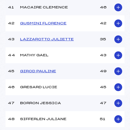
41
MACAIRE CLEMENCE
46
42
GUSMINI FLORENCE
42
43
LAZZAROTTO JULIETTE
35
44
MATHY GAEL
43
45
GIROD PAULINE
49
46
GRESARD LUCIE
45
47
BORRON JESSICA
47
48
SIFFERLEN JULIANE
51