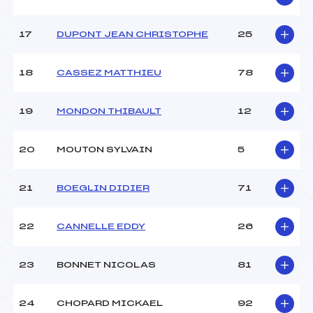
17
DUPONT JEAN CHRISTOPHE
25
18
CASSEZ MATTHIEU
78
19
MONDON THIBAULT
12
20
MOUTON SYLVAIN
5
21
BOEGLIN DIDIER
71
22
CANNELLE EDDY
26
23
BONNET NICOLAS
81
24
CHOPARD MICKAEL
92