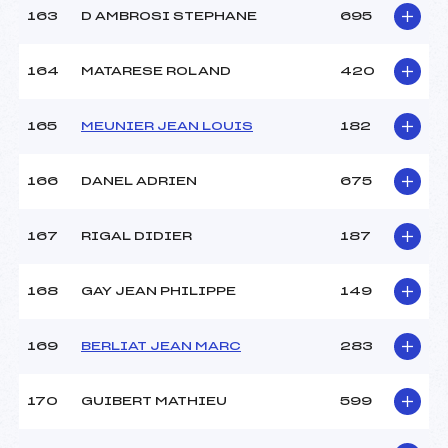
163
D AMBROSI STEPHANE
695
164
MATARESE ROLAND
420
165
MEUNIER JEAN LOUIS
182
166
DANEL ADRIEN
675
167
RIGAL DIDIER
187
168
GAY JEAN PHILIPPE
149
169
BERLIAT JEAN MARC
283
170
GUIBERT MATHIEU
599