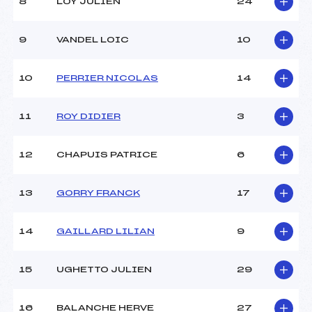
8
LOY JULIEN
24
9
VANDEL LOIC
10
10
PERRIER NICOLAS
14
11
ROY DIDIER
3
12
CHAPUIS PATRICE
6
13
GORRY FRANCK
17
14
GAILLARD LILIAN
9
15
UGHETTO JULIEN
29
16
BALANCHE HERVE
27