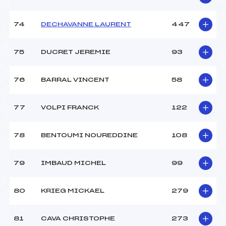
74
DECHAVANNE LAURENT
447
75
DUCRET JEREMIE
93
76
BARRAL VINCENT
58
77
VOLPI FRANCK
122
78
BENTOUMI NOUREDDINE
108
79
IMBAUD MICHEL
99
80
KRIEG MICKAEL
279
81
CAVA CHRISTOPHE
273