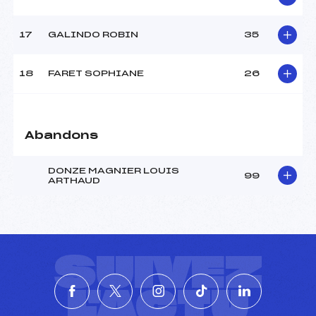
17
GALINDO ROBIN
35
18
FARET SOPHIANE
26
Abandons
DONZE MAGNIER LOUIS
99
ARTHAUD
SUIVEZ
L'ACTU