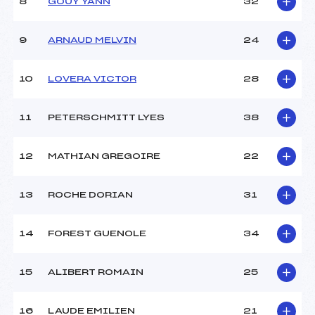
8
GOUY YANN
32
9
ARNAUD MELVIN
24
10
LOVERA VICTOR
28
11
PETERSCHMITT LYES
38
12
MATHIAN GREGOIRE
22
13
ROCHE DORIAN
31
14
FOREST GUENOLE
34
15
ALIBERT ROMAIN
25
16
LAUDE EMILIEN
21