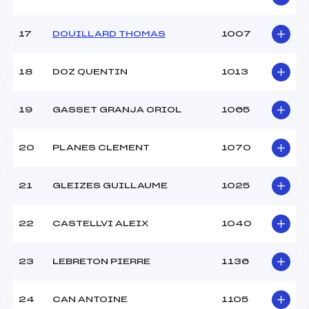
17
DOUILLARD THOMAS
1007
18
DOZ QUENTIN
1013
19
GASSET GRANJA ORIOL
1065
20
PLANES CLEMENT
1070
21
GLEIZES GUILLAUME
1025
22
CASTELLVI ALEIX
1040
23
LEBRETON PIERRE
1136
24
CAN ANTOINE
1105