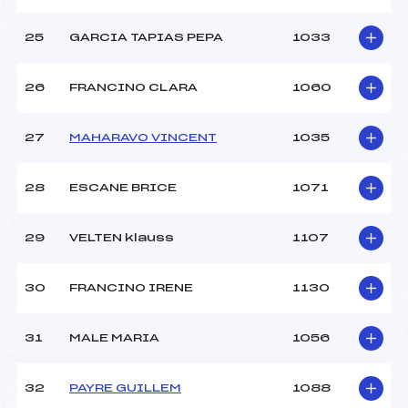
25
GARCIA TAPIAS PEPA
1033
26
FRANCINO CLARA
1060
27
MAHARAVO VINCENT
1035
28
ESCANE BRICE
1071
29
VELTEN klauss
1107
30
FRANCINO IRENE
1130
31
MALE MARIA
1056
32
PAYRE GUILLEM
1088