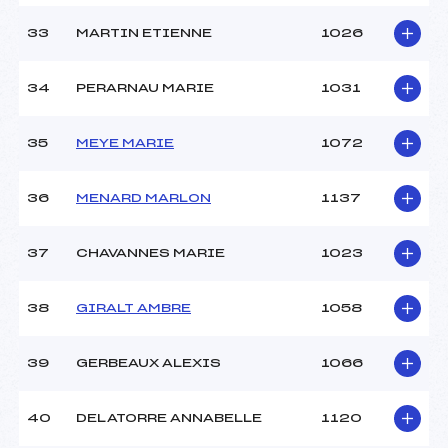
33
MARTIN ETIENNE
1026
34
PERARNAU MARIE
1031
35
MEYE MARIE
1072
36
MENARD MARLON
1137
37
CHAVANNES MARIE
1023
38
GIRALT AMBRE
1058
39
GERBEAUX ALEXIS
1066
40
DELATORRE ANNABELLE
1120