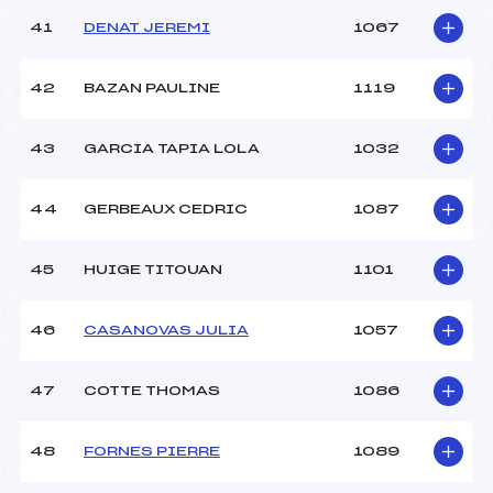
41
DENAT JEREMI
1067
42
BAZAN PAULINE
1119
43
GARCIA TAPIA LOLA
1032
44
GERBEAUX CEDRIC
1087
45
HUIGE TITOUAN
1101
46
CASANOVAS JULIA
1057
47
COTTE THOMAS
1086
48
FORNES PIERRE
1089