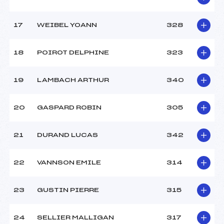
17
WEIBEL YOANN
328
18
POIROT DELPHINE
323
19
LAMBACH ARTHUR
340
20
GASPARD ROBIN
305
21
DURAND LUCAS
342
22
VANNSON EMILE
314
23
GUSTIN PIERRE
315
24
SELLIER MALLIGAN
317