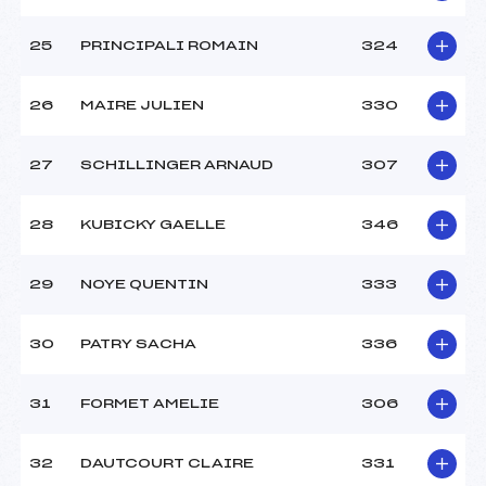
25
PRINCIPALI ROMAIN
324
26
MAIRE JULIEN
330
27
SCHILLINGER ARNAUD
307
28
KUBICKY GAELLE
346
29
NOYE QUENTIN
333
30
PATRY SACHA
336
31
FORMET AMELIE
306
32
DAUTCOURT CLAIRE
331