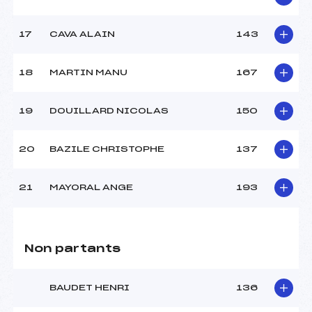
17
CAVA ALAIN
143
18
MARTIN MANU
167
19
DOUILLARD NICOLAS
150
20
BAZILE CHRISTOPHE
137
21
MAYORAL ANGE
193
Non partants
BAUDET HENRI
136