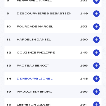
8
KERVARREC AMAEL
163
9
DESCOURVIERES SEBASTIEN
149
10
FOURCADE MARCEL
153
11
HARDELIN DANIEL
160
12
COUZINIE PHILIPPE
145
13
PACTEAU BENOIT
169
14
DEMBOURG LIONEL
148
15
MAGDINIER BRUNO
166
16
LEBRETON DIDIER
164