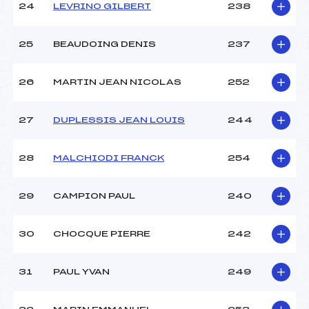
24
LEVRINO GILBERT
238
25
BEAUDOING DENIS
237
26
MARTIN JEAN NICOLAS
252
27
DUPLESSIS JEAN LOUIS
244
28
MALCHIODI FRANCK
254
29
CAMPION PAUL
240
30
CHOCQUE PIERRE
242
31
PAUL YVAN
249