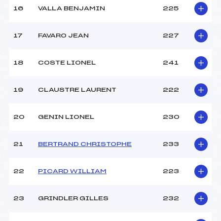
16
VALLA BENJAMIN
225
17
FAVARO JEAN
227
18
COSTE LIONEL
241
19
CLAUSTRE LAURENT
222
20
GENIN LIONEL
230
21
BERTRAND CHRISTOPHE
233
22
PICARD WILLIAM
223
23
GRINDLER GILLES
232