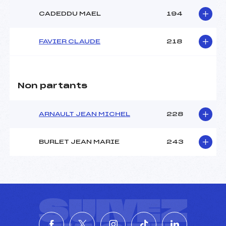
CADEDDU MAEL
194
FAVIER CLAUDE
218
Non partants
ARNAULT JEAN MICHEL
228
BURLET JEAN MARIE
243
SUIVEZ