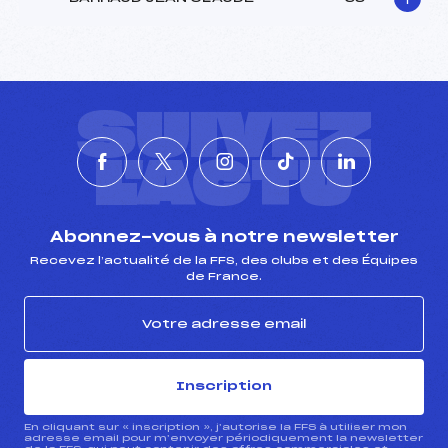
SUIVEZ
L'ACTU
Abonnez-vous à notre newsletter
Recevez l’actualité de la FFS, des clubs et des Équipes
de France.
Inscription
En cliquant sur « inscription », j’autorise la FFS à utiliser mon
adresse email pour m’envoyer périodiquement la newsletter