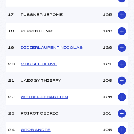
17
FUSSNER JEROME
125
18
PERRIN HENRI
120
19
DIDIERLAURENT NICOLAS
129
20
MOUGEL HERVE
121
21
JAEGGY THIERRY
109
22
WEIBEL SEBASTIEN
126
23
POIROT CEDRIC
101
24
GROB ANDRE
105