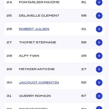
24
PONTARLIER MAXIME
61
25
DELAVELLE CLEMENT
56
26
ROBERT JULIEN
31
27
THOMET STEPHANE
59
28
ALPY YVAN
25
29
MEYNIER ANTOINE
27
30
JACQUOT CORENTIN
52
31
QUERRY ROMAIN
57