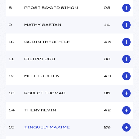
8
PROST BAYARD SIMON
23
9
MATHY GAETAN
14
10
GODIN THEOPHILE
46
11
FILIPPI UGO
33
12
MELET JULIEN
40
13
ROBLOT THOMAS
35
14
THERY KEVIN
42
15
TINGUELY MAXIME
29