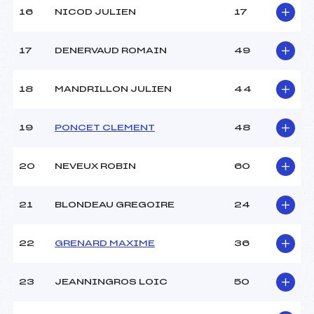
16
NICOD JULIEN
17
17
DENERVAUD ROMAIN
49
18
MANDRILLON JULIEN
44
19
PONCET CLEMENT
48
20
NEVEUX ROBIN
60
21
BLONDEAU GREGOIRE
24
22
GRENARD MAXIME
36
23
JEANNINGROS LOIC
50