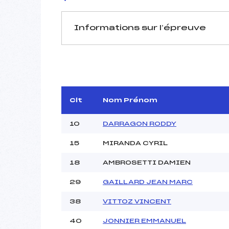
Informations sur l’épreuve
JURY DE COMPÉTITION
Délégué Technique :
D.T Adjoint :
Dir. Epreuve :
Clt
Nom Prénom
10
DARRAGON RODDY
15
MIRANDA CYRIL
18
AMBROSETTI DAMIEN
Pénalité appliquée :
29
GAILLARD JEAN MARC
Coefficient :
38
VITTOZ VINCENT
Catégorie :
Style :
40
JONNIER EMMANUEL