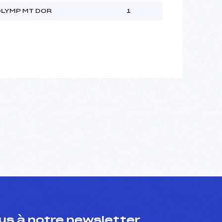
LYMP MT DOR
1
s à notre newsletter