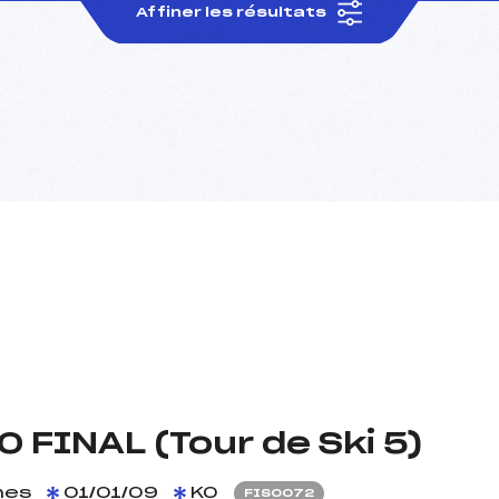
Affiner les résultats
FINAL (Tour de Ski 5)
es
01/01/09
KO
FIS0072