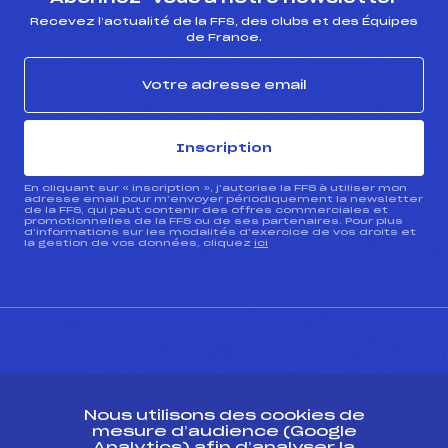
Recevez l’actualité de la FFS, des clubs et des Équipes
de France.
Inscription
En cliquant sur « inscription », j’autorise la FFS à utiliser mon
adresse email pour m’envoyer périodiquement la newsletter
de la FFS, qui peut contenir des offres commerciales et
promotionnelles de la FFS ou de ses partenaires. Pour plus
d’informations sur les modalités d’exercice de vos droits et
la gestion de vos données, cliquez
ici
CONTACT
Nous utilisons des cookies de
ESPACE PRESSE
mesure d’audience (Google