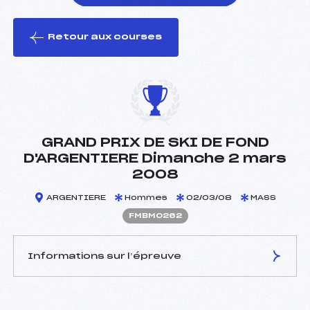
Retour aux courses
foi(s) le ski
GRAND PRIX DE SKI DE FOND
D'ARGENTIERE Dimanche 2 mars
2008
ARGENTIERE
Hommes
02/03/08
MASS
FMBM0262
Informations sur l’épreuve
JURY DE COMPÉTITION