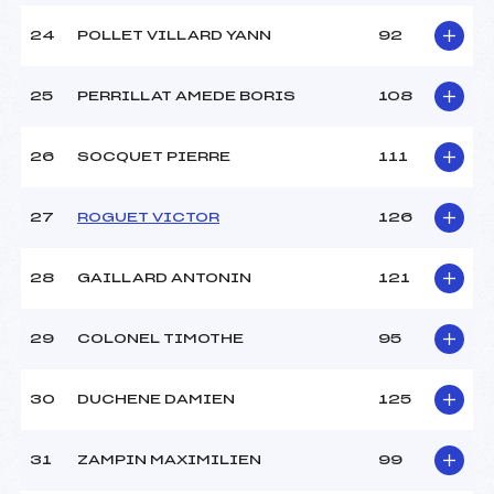
24
POLLET VILLARD YANN
92
25
PERRILLAT AMEDE BORIS
108
26
SOCQUET PIERRE
111
27
ROGUET VICTOR
126
28
GAILLARD ANTONIN
121
29
COLONEL TIMOTHE
95
30
DUCHENE DAMIEN
125
31
ZAMPIN MAXIMILIEN
99