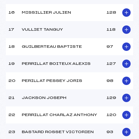
16
MISSILLIER JULIEN
128
17
VULLIET TANGUY
118
18
GUILBERTEAU BAPTISTE
97
19
PERRILLAT BOITEUX ALEXIS
127
20
PERILLAT PESSEY JORIS
98
21
JACKSON JOSEPH
129
22
PERRILLAT CHARLAZ ANTHONY
120
23
BASTARD ROSSET VICTORIEN
93