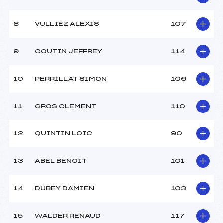
8
VULLIEZ ALEXIS
107
9
COUTIN JEFFREY
114
10
PERRILLAT SIMON
106
11
GROS CLEMENT
110
12
QUINTIN LOIC
90
13
ABEL BENOIT
101
14
DUBEY DAMIEN
103
15
WALDER RENAUD
117