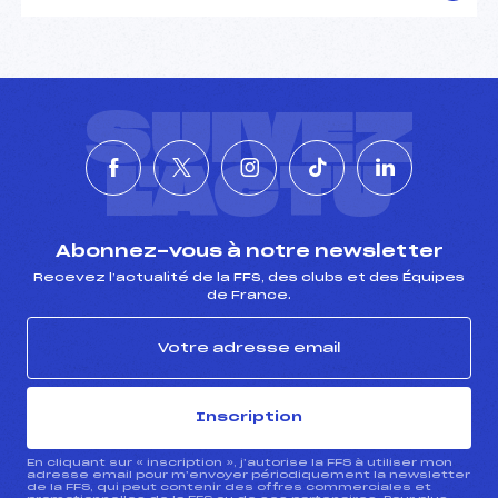
SUIVEZ
L'ACTU
Abonnez-vous à notre newsletter
Recevez l’actualité de la FFS, des clubs et des Équipes
de France.
Inscription
En cliquant sur « inscription », j’autorise la FFS à utiliser mon
adresse email pour m’envoyer périodiquement la newsletter
de la FFS, qui peut contenir des offres commerciales et