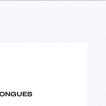
LONGUES