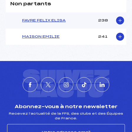
Non partants
FAVRE FELIX ELISA
238
MAISON EMILIE
241
SUIVEZ
L'ACTU
Abonnez-vous à notre newsletter
Recevez l’actualité de la FFS, des clubs et des Équipes
de France.