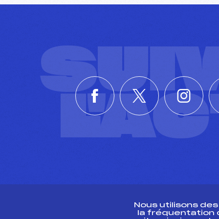
SUI
L'A
Nous utilisons de
la fréquentation