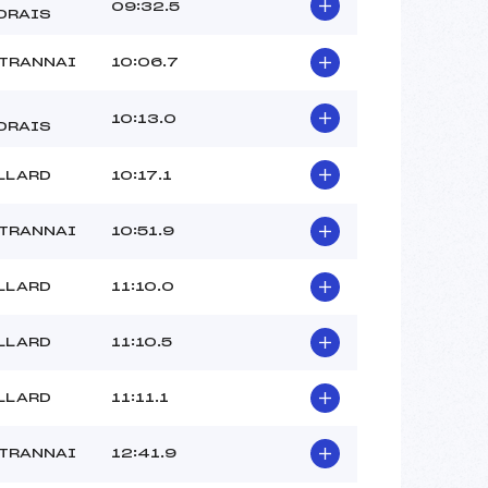
09:32.5
DRAIS
UTRANNAI
10:06.7
10:13.0
DRAIS
LLARD
10:17.1
UTRANNAI
10:51.9
LLARD
11:10.0
LLARD
11:10.5
LLARD
11:11.1
UTRANNAI
12:41.9