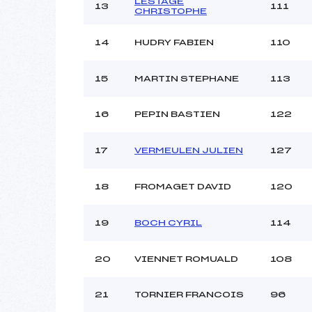
LESTAGE
13
111
CHRISTOPHE
14
HUDRY FABIEN
110
15
MARTIN STEPHANE
113
16
PEPIN BASTIEN
122
17
VERMEULEN JULIEN
127
18
FROMAGET DAVID
120
19
BOCH CYRIL
114
20
VIENNET ROMUALD
108
21
TORNIER FRANCOIS
96