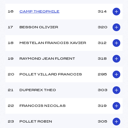
16
CAMP THEOPHILE
314
17
BESSON OLIVIER
320
18
MESTELAN FRANCOIS XAVIER
312
19
RAYMOND JEAN FLORENT
318
20
POLLET VILLARD FRANCOIS
295
21
DUPERREX THEO
303
22
FRANCOIS NICOLAS
319
23
POLLET ROBIN
305