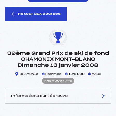
Retour aux courses
foi(s) le ski
39ème Grand Prix de ski de fond
CHAMONIX MONT-BLANC
Dimanche 13 janvier 2008
CHAMONIX
Hommes
13/01/08
MASS
FMBM0097.FFS
Informations sur l’épreuve
JURY DE COMPÉTITION