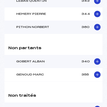
LEBAS QUENTIN
343
HEMERY PIERRE
344
PITHON NORBERT
360
Non partants
GOBERT ALBAN
340
GENOUD MARC
355
Non traités