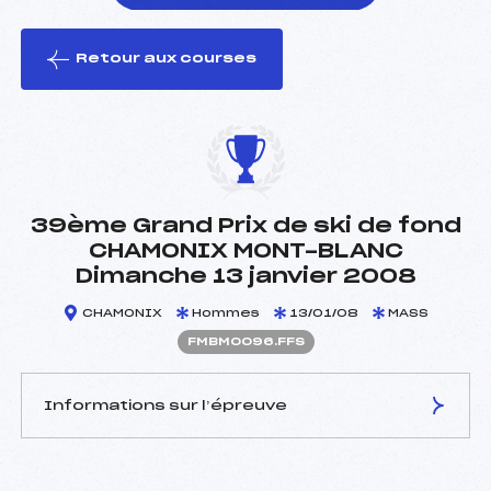
Retour aux courses
foi(s) le ski
39ème Grand Prix de ski de fond
CHAMONIX MONT-BLANC
Dimanche 13 janvier 2008
CHAMONIX
Hommes
13/01/08
MASS
FMBM0096.FFS
Informations sur l’épreuve
JURY DE COMPÉTITION