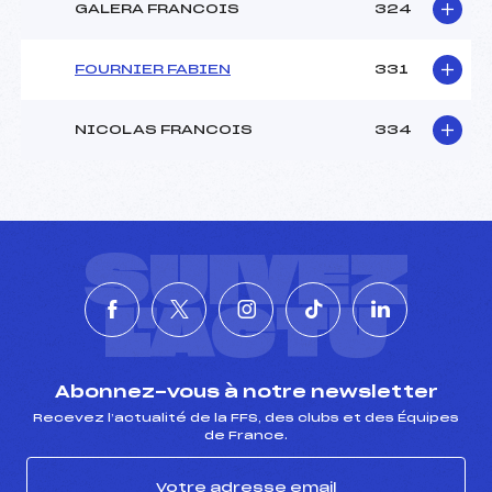
GALERA FRANCOIS
324
FOURNIER FABIEN
331
NICOLAS FRANCOIS
334
SUIVEZ
L'ACTU
Abonnez-vous à notre newsletter
Recevez l’actualité de la FFS, des clubs et des Équipes
de France.