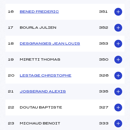
16
BENED FREDERIC
351
17
BOURLA JULIEN
352
18
DESGRANGES JEAN LOUIS
353
19
MIRETTI THOMAS
350
20
LESTAGE CHRISTOPHE
326
21
JOSSERAND ALEXIS
335
22
DOUTAU BAPTISTE
327
23
MICHAUD BENOIT
333