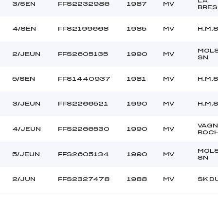
LA
3/SEN
FFS2232986
1987
MV
BRES
4/SEN
FFS2199668
1985
MV
H.M.S
MOL
2/JEUN
FFS2605135
1990
MV
SN
5/SEN
FFS1440937
1981
MV
H.M.S
3/JEUN
FFS2266521
1990
MV
H.M.S
VAGN
4/JEUN
FFS2266530
1990
MV
ROC
MOL
5/JEUN
FFS2605134
1990
MV
SN
2/JUN
FFS2327478
1988
MV
SK D