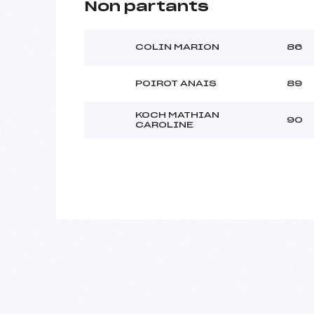
Non partants
COLIN MARION
86
POIROT ANAIS
89
KOCH MATHIAN
90
CAROLINE