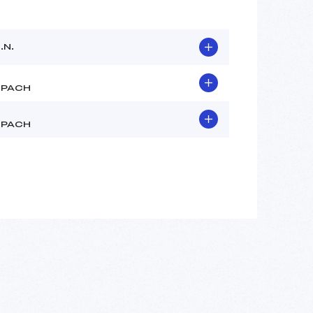
.N.
SPACH
SPACH