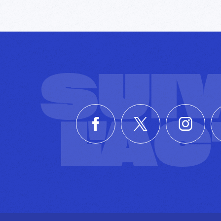
SUI
L'A